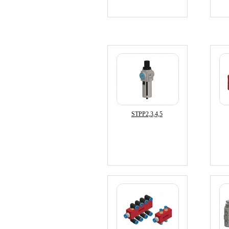
STPP2,3,4,5