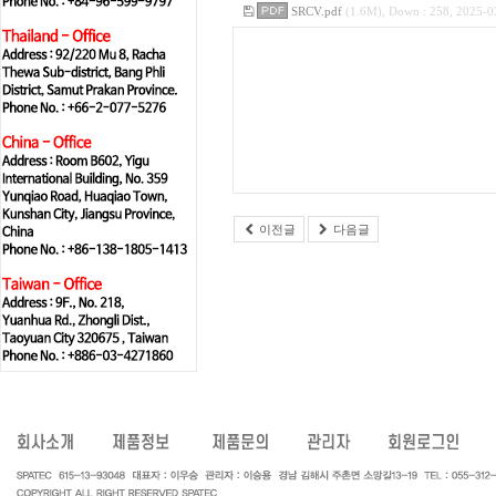
SRCV.pdf
(1.6M), Down : 258, 2025-0
이전글
다음글